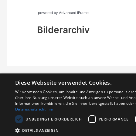
powered by Advanced iFrame
Bilderarchiv
Diese Webseite verwendet Cookies.
Wir verwenden Cookies, um Inhalte und Anzeigen zu personalisiere
über Ihre Nutzung unserer Website auch an unsere Werbe- und Anal
Informationen kombinieren, die Sie ihnen bereitgestellt haben ode
Datenschutzrichtlinie
UNBEDINGT ERFORDERLICH
PERFORMANCE
DETAILS ANZEIGEN