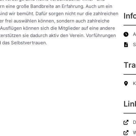
rn eine große Bandbreite an Erfahrung. Auch um ein
d wir bemüht. Dafür sorgen nicht nur die zahlreichen
Inf
er frei auswählen können, sondern auch zahlreiche
 Ausflügen können sich die Mitglieder auf eine andere
A
terstützen sie dadurch aktiv den Verein. Vorführungen
 das Selbstvertrauen.
S
Tra
K
Lin
D
W