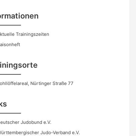
ormationen
ktuelle Trainingszeiten
aisonheft
iningsorte
ohllöffelareal, Nürtinger Straße 77
ks
eutscher Judobund e.V.
ürttembergischer Judo-Verband e.V.