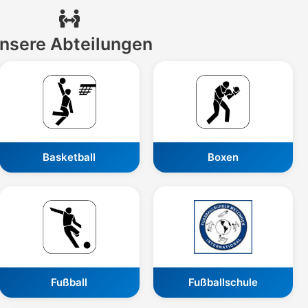
nsere Abteilungen
Basketball
Boxen
Fußball
Fußballschule