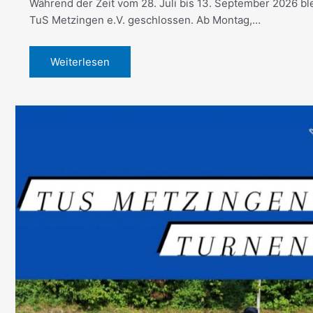
Während der Zeit vom 28. Juli bis 13. September 2026 ble
TuS Metzingen e.V. geschlossen. Ab Montag,…
Weiterlesen