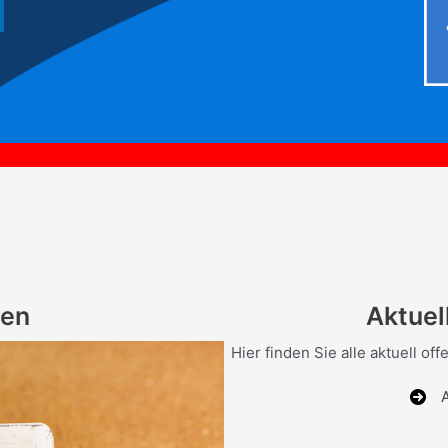
*** Die So
gen
Aktuel
Hier finden Sie alle aktuell 