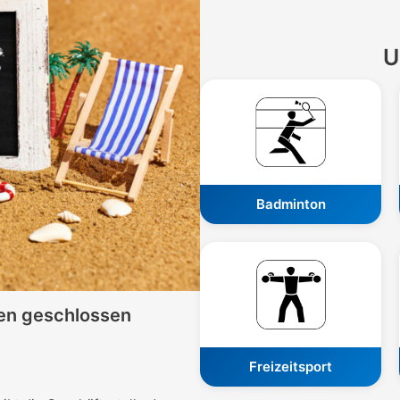
U
Badminton
en geschlossen
Freizeitsport