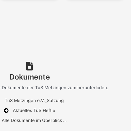
Dokumente
ge Dokumente der TuS Metzingen zum herunterladen.
TuS Metzingen e.V._Satzung
Aktuelles TuS Heftle
Alle Dokumente im Überblick …