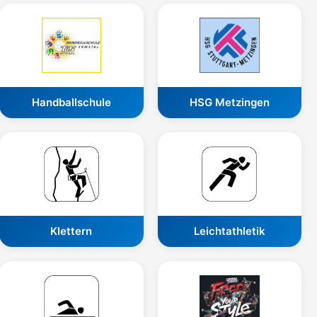
Handballschule
HSG Metzingen
Klettern
Leichtathletik