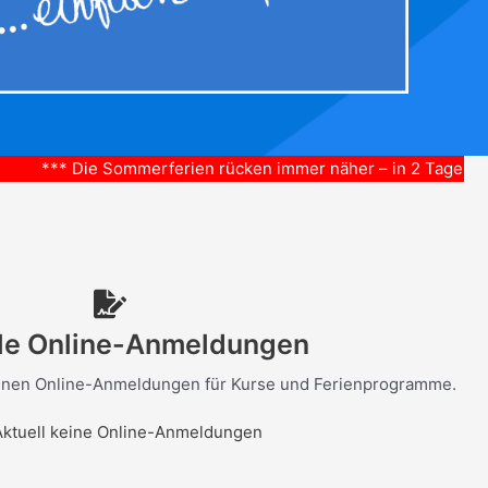
mmerferien rücken immer näher – in 2 Tagen ist es soweit. Wi
le Online-Anmeldungen
offenen Online-Anmeldungen für Kurse und Ferienprogramme.
Aktuell keine Online-Anmeldungen