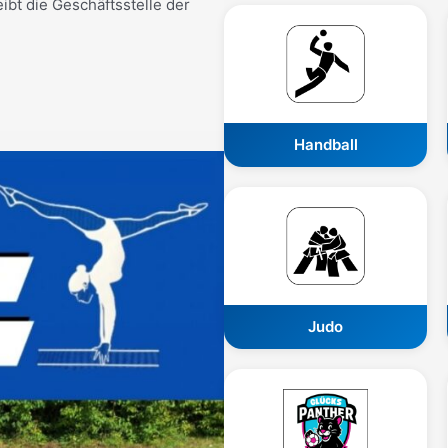
ibt die Geschäftsstelle der
Handball
Judo