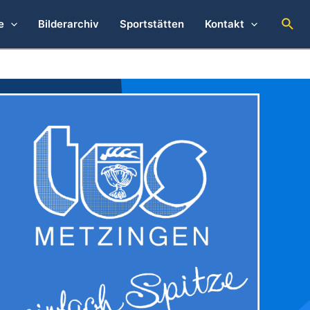
Suc
e
Bilderarchiv
Sportstätten
Kontakt