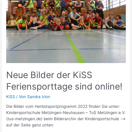
Winter-
Camp
Neue Bilder der KiSS
Feriensporttage sind online!
KiSS
/ Von
Sandra Irion
Die Bilder vom Herbstsportprogramm 2022 finden Sie unter:
Kindersportschule Metzingen-Neuhausen – TuS Metzingen e.V.
(tus-metzingen.de) beim Bilderarchiv der Kindersportschule –>
auf der Seite ganz unten.