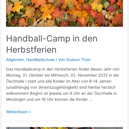
Handball-Camp in den
Herbstferien
Allgemein
,
Handballschule
/ Von
Gudrun Thon
Das Handballcamp in den Herbstferien findet dieses Jahr von
Montag, 31. Oktober bis Mittwoch, 02. November 2022 in der
Öschhalle I statt und alle Kinder im Alter von 8-14 Jahren
(unabhängig von Vereinszugehörigkeit) sind hierbei herzlich
willkommen! Beginn ist jeweils um 9 Uhr an der Öschhalle in
Metzingen und um 16 Uhr können die Kinder …
Handball-
Weiterlesen »
Camp
in