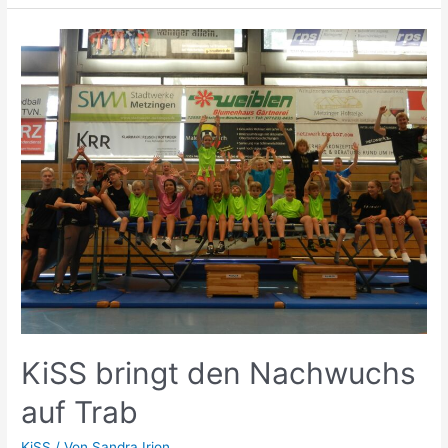
KiSS bringt den Nachwuchs
auf Trab
KiSS
/ Von
Sandra Irion