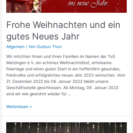
Frohe Weihnachten und ein
gutes Neues Jahr
Allgemein
/ Von
Gudrun Thon
Wir möchten Ihnen und Ihren Familien im Namen der TuS
Metzingen e.V. ein schönes Weihnachtsfest, erholsame
Feiertage und einen guten Start in ein hoffentlich gesundes,
friedvolles und erfolgreiches neues Jahr 2023 wünschen. Vom
21. Dezember 2022 bis 08. Januar 2023 bleibt unsere
Geschäftsstelle geschlossen. Ab Montag, 09. Januar 2023
sind wir wie gewohnt wieder für …
Frohe
Weiterlesen »
Weihnachten
und
ein
gutes