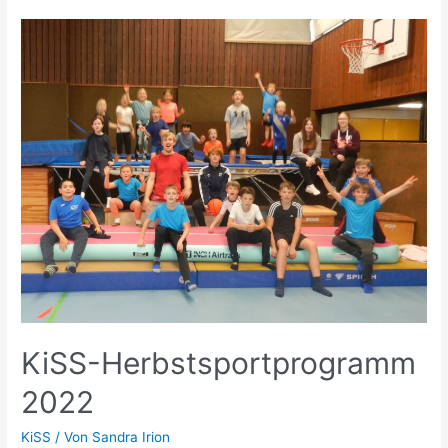
KiSS-Herbstsportprogramm
2022
KiSS
/ Von
Sandra Irion