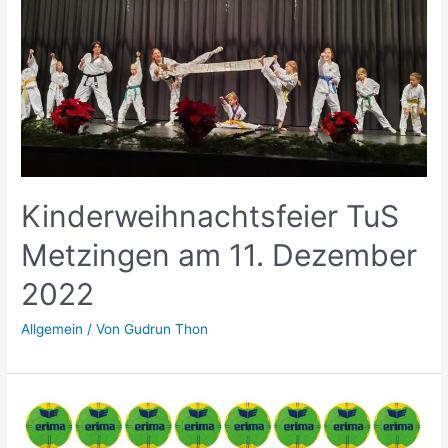
Neues
Jahr
Kinderweihnachtsfeier TuS
Metzingen am 11. Dezember
2022
Allgemein
/ Von
Gudrun Thon