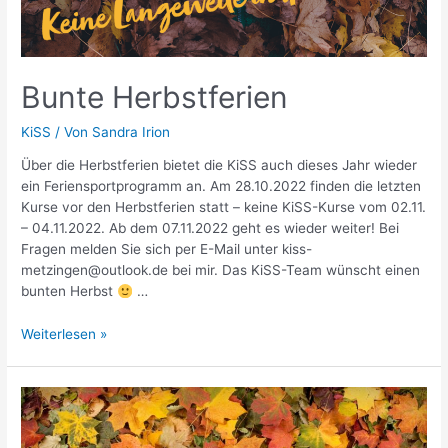
Bunte Herbstferien
KiSS
/ Von
Sandra Irion
Über die Herbstferien bietet die KiSS auch dieses Jahr wieder
ein Feriensportprogramm an. Am 28.10.2022 finden die letzten
Kurse vor den Herbstferien statt – keine KiSS-Kurse vom 02.11.
– 04.11.2022. Ab dem 07.11.2022 geht es wieder weiter! Bei
Fragen melden Sie sich per E-Mail unter kiss-
metzingen@outlook.de bei mir. Das KiSS-Team wünscht einen
bunten Herbst
…
Bunte
Weiterlesen »
Herbstferien