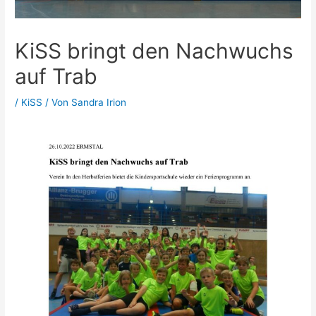
KiSS bringt den Nachwuchs
auf Trab
/
KiSS
/ Von
Sandra Irion