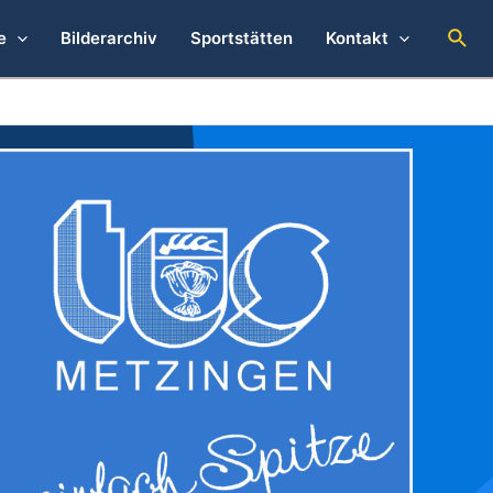
Suc
e
Bilderarchiv
Sportstätten
Kontakt