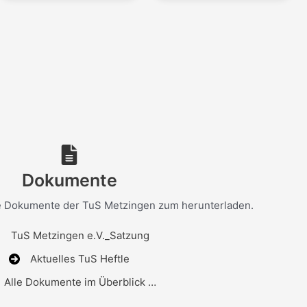
Dokumente
ge Dokumente der TuS Metzingen zum herunterladen.
TuS Metzingen e.V._Satzung
Aktuelles TuS Heftle
Alle Dokumente im Überblick …