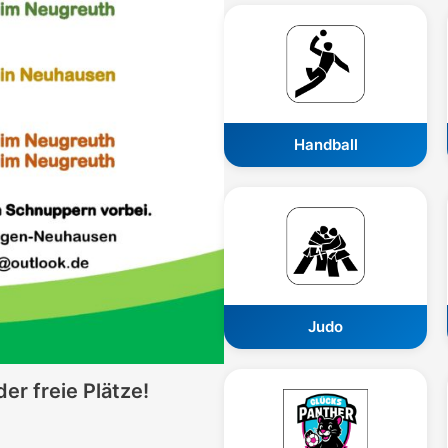
Handball
Judo
er freie Plätze!