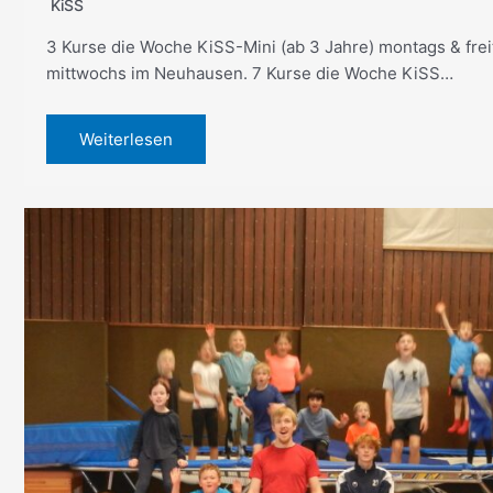
KiSS
3 Kurse die Woche KiSS-Mini (ab 3 Jahre) montags & fre
mittwochs im Neuhausen. 7 Kurse die Woche KiSS…
Weiterlesen