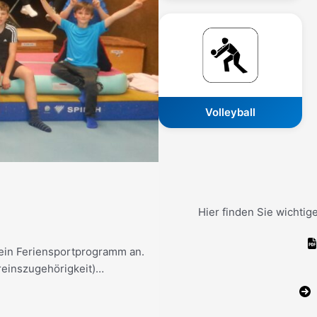
Volleyball
Hier finden Sie wichti
 ein Feriensportprogramm an.
reinszugehörigkeit)…