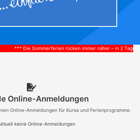
Sommerferien rücken immer näher – in 2 Tagen ist es soweit. 
le Online-Anmeldungen
offenen Online-Anmeldungen für Kurse und Ferienprogramme.
Aktuell keine Online-Anmeldungen