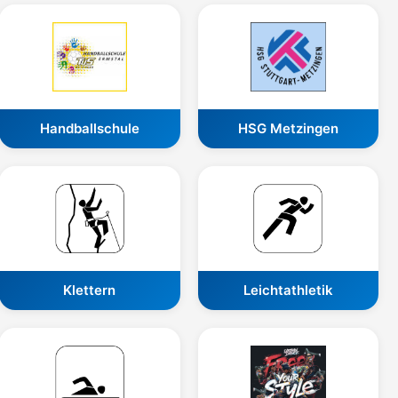
Handballschule
HSG Metzingen
Klettern
Leichtathletik