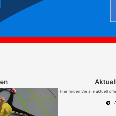
*** Die 
gen
Aktuel
Hier finden Sie alle aktuell 