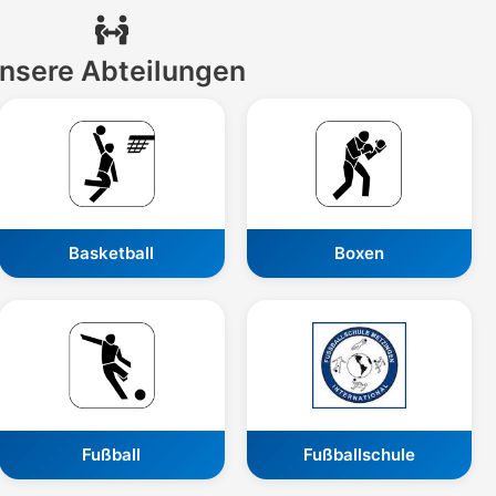
nsere Abteilungen
Basketball
Boxen
Fußball
Fußballschule