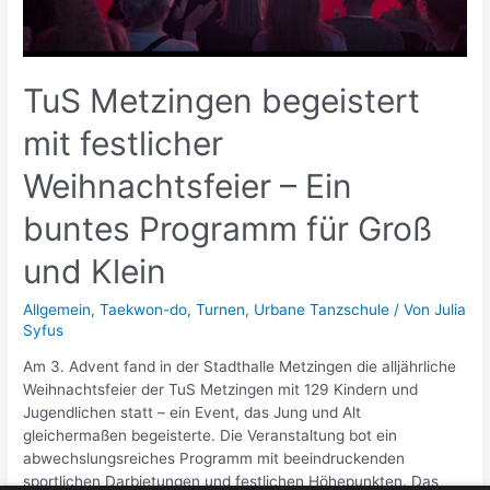
TuS Metzingen begeistert
mit festlicher
Weihnachtsfeier – Ein
buntes Programm für Groß
und Klein
Allgemein
,
Taekwon-do
,
Turnen
,
Urbane Tanzschule
/ Von
Julia
Syfus
Am 3. Advent fand in der Stadthalle Metzingen die alljährliche
Weihnachtsfeier der TuS Metzingen mit 129 Kindern und
Jugendlichen statt – ein Event, das Jung und Alt
gleichermaßen begeisterte. Die Veranstaltung bot ein
abwechslungsreiches Programm mit beeindruckenden
sportlichen Darbietungen und festlichen Höhepunkten. Das