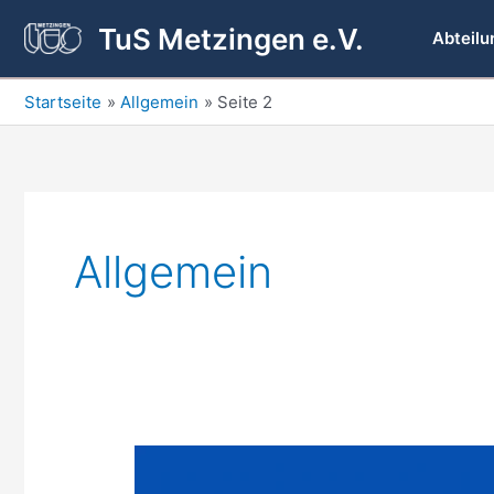
Zum
TuS Metzingen e.V.
Inhalt
Abteilu
springen
Startseite
Allgemein
Seite 2
Allgemein