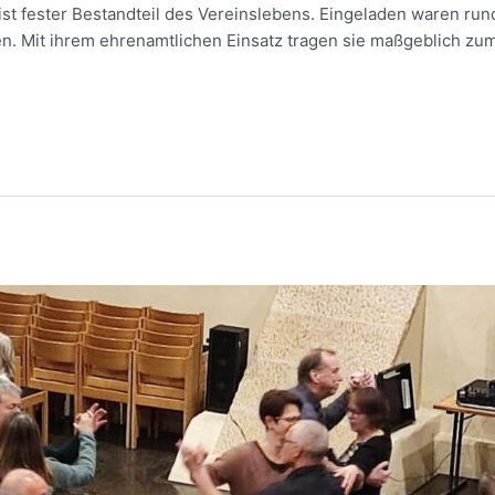
d ist fester Bestandteil des Vereinslebens. Eingeladen waren ru
en. Mit ihrem ehrenamtlichen Einsatz tragen sie maßgeblich zu