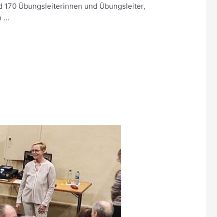
nd 170 Übungsleiterinnen und Übungsleiter,
m …