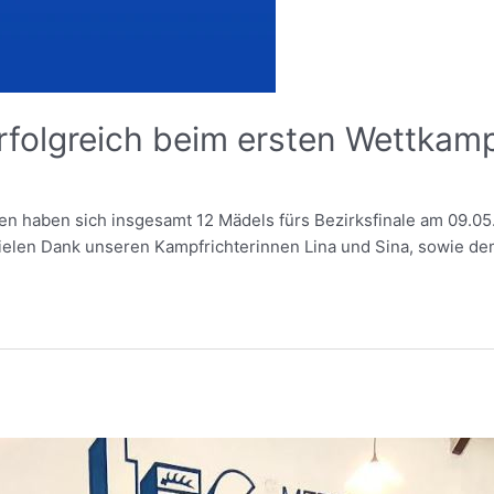
erfolgreich beim ersten Wettkam
 haben sich insgesamt 12 Mädels fürs Bezirksfinale am 09.05.2
elen Dank unseren Kampfrichterinnen Lina und Sina, sowie dem