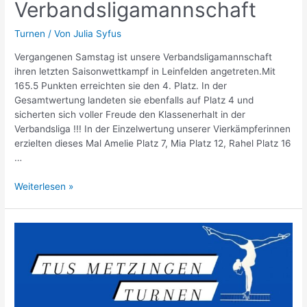
Verbandsligamannschaft
Turnen
/ Von
Julia Syfus
Vergangenen Samstag ist unsere Verbandsligamannschaft
ihren letzten Saisonwettkampf in Leinfelden angetreten.Mit
165.5 Punkten erreichten sie den 4. Platz. In der
Gesamtwertung landeten sie ebenfalls auf Platz 4 und
sicherten sich voller Freude den Klassenerhalt in der
Verbandsliga !!! In der Einzelwertung unserer Vierkämpferinnen
erzielten dieses Mal Amelie Platz 7, Mia Platz 12, Rahel Platz 16
…
Klassenerhalt
Weiterlesen »
für
unsere
Verbandsligamannschaft