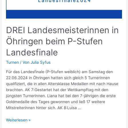
DREI Landesmeisterinnen in
Öhringen beim P-Stufen
Landesfinale
Turnen
/ Von
Julia Syfus
Für das Landesfinale (P-Stufen weiblich) am Samstag den
22.06.2024 in Öhringen hatten sich gleich 5 Turnerinnen
qualifiziert, die in allen Altersklasse Medaillen mit nach Hause
brachten. AK 7:Gestartet hat der Wettkampftag mit den
jüngsten Turnerinnen. Liana hat bei den 7-jährigen die erste
Goldmedaille des Tages gewonnen und ließ 17 weitere
Mitstreiterinnen hinter sich. AK 8:Luisa …
DREI
Weiterlesen »
Landesmeisterinnen