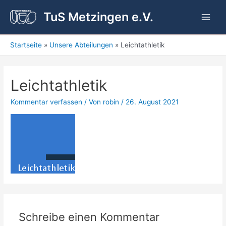
Zum
TuS Metzingen e.V.
Inhalt
Main
springen
Men
Startseite
Unsere Abteilungen
Leichtathletik
Leichtathletik
Kommentar verfassen
/ Von
robin
/
26. August 2021
Schreibe einen Kommentar