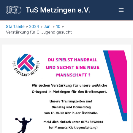
Zum
TuS Metzingen e.V.
Inhalt
Main
springen
Men
Startseite
2024
Juni
10
Verstärkung für C-Jugend gesucht