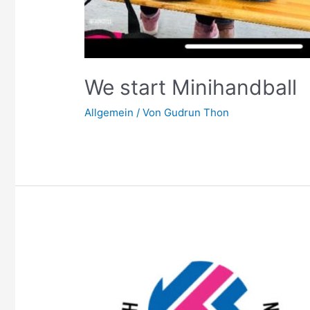
We start Minihandball
Allgemein
/ Von
Gudrun Thon