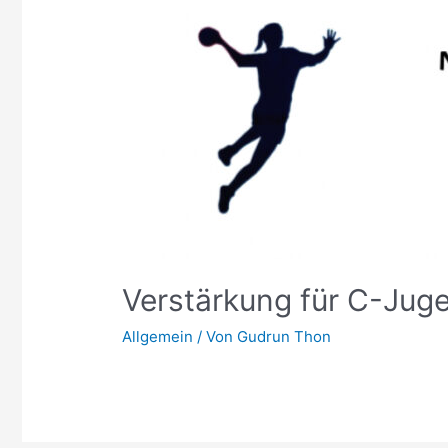
Verstärkung für C-Jug
Allgemein
/ Von
Gudrun Thon