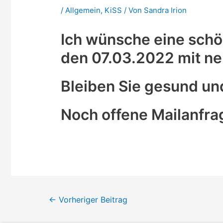
/
Allgemein
,
KiSS
/ Von
Sandra Irion
Ich wünsche eine schö
den 07.03.2022 mit neu
Bleiben Sie gesund un
Noch offene Mailanfra
Beitragsnavigation
←
Vorheriger Beitrag