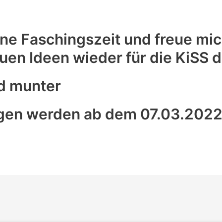
ne Faschingszeit und freue mic
en Ideen wieder für die KiSS d
d munter
gen werden ab dem 07.03.2022 