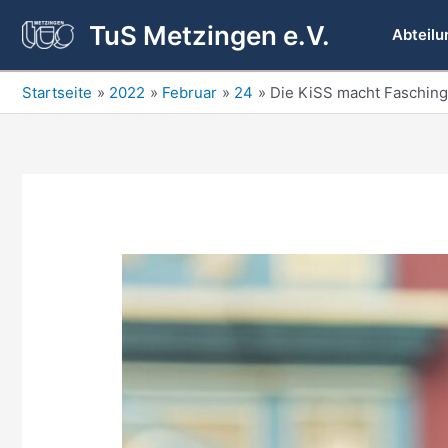
Zum
TuS Metzingen e.V.
Inhalt
Abteilu
springen
Startseite
2022
Februar
24
Die KiSS macht Fasching