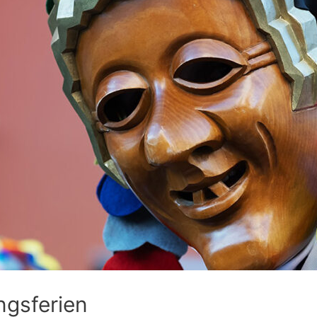
ngsferien