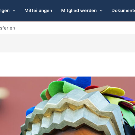
ngen
Mitteilungen
Mitglied werden
Dokument
sferien