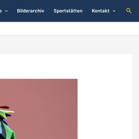
Suc
e
Bilderarchiv
Sportstätten
Kontakt