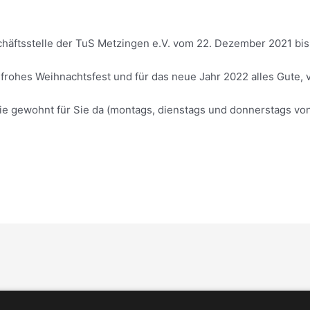
chäftsstelle der TuS Metzingen e.V. vom 22. Dezember 2021 bis
rohes Weihnachtsfest und für das neue Jahr 2022 alles Gute, v
ie gewohnt für Sie da (montags, dienstags und donnerstags von 