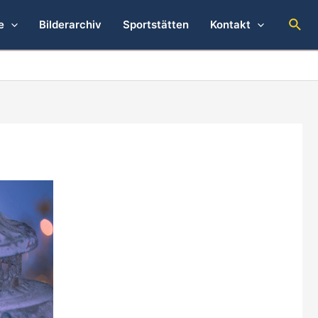
Suc
e
Bilderarchiv
Sportstätten
Kontakt