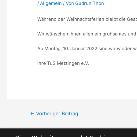
/
Allgemein
/ Von
Gudrun Thon
Während der Weihnachtsferien bleibt die Ges
Wir wünschen Ihnen allen ein gruhsames und f
Ab Montag, 10. Januar 2022 sind wir wieder w
Ihre TuS Metzingen e.V.
Beitragsnavigation
←
Vorheriger Beitrag