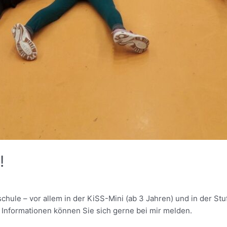
!
chule – vor allem in der KiSS-Mini (ab 3 Jahren) und in der Stufe
 Informationen können Sie sich gerne bei mir melden.