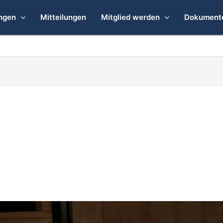
ngen
Mitteilungen
Mitglied werden
Dokument