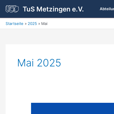
Zum
TuS Metzingen e.V.
Inhalt
Abteilu
springen
Startseite
2025
Mai
Mai 2025