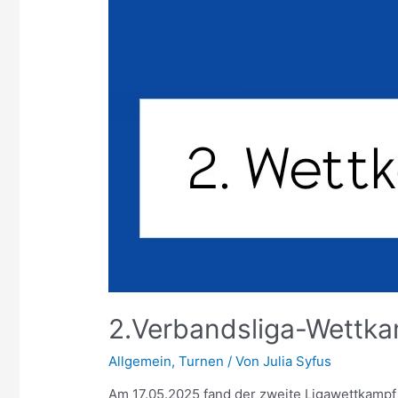
2.Verbandsliga-Wettkam
Allgemein
,
Turnen
/ Von
Julia Syfus
Am 17.05.2025 fand der zweite Ligawettkampf 