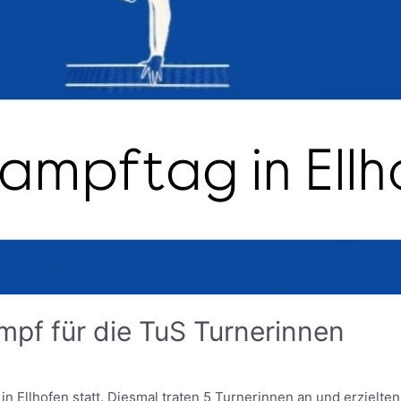
pf für die TuS Turnerinnen
in Ellhofen statt. Diesmal traten 5 Turnerinnen an und erzielt