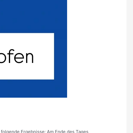
en folgende Ergebnisse: Am Ende des Tages