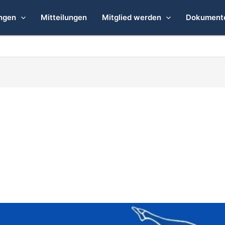
ngen
Mitteilungen
Mitglied werden
Dokument