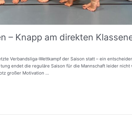
n – Knapp am direkten Klassene
etzte Verbandsliga-Wettkampf der Saison statt – ein entscheide
ng endet die reguläre Saison für die Mannschaft leider nicht wie
otz großer Motivation …