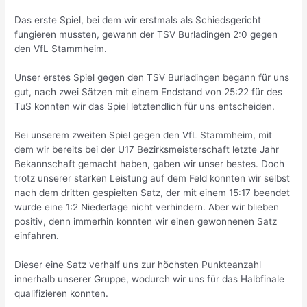
Das erste Spiel, bei dem wir erstmals als Schiedsgericht
fungieren mussten, gewann der TSV Burladingen 2:0 gegen
den VfL Stammheim.
Unser erstes Spiel gegen den TSV Burladingen begann für uns
gut, nach zwei Sätzen mit einem Endstand von 25:22 für des
TuS konnten wir das Spiel letztendlich für uns entscheiden.
Bei unserem zweiten Spiel gegen den VfL Stammheim, mit
dem wir bereits bei der U17 Bezirksmeisterschaft letzte Jahr
Bekannschaft gemacht haben, gaben wir unser bestes. Doch
trotz unserer starken Leistung auf dem Feld konnten wir selbst
nach dem dritten gespielten Satz, der mit einem 15:17 beendet
wurde eine 1:2 Niederlage nicht verhindern. Aber wir blieben
positiv, denn immerhin konnten wir einen gewonnenen Satz
einfahren.
Dieser eine Satz verhalf uns zur höchsten Punkteanzahl
innerhalb unserer Gruppe, wodurch wir uns für das Halbfinale
qualifizieren konnten.