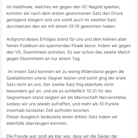
Im Halbfinale, welches wir gegen den VC Nagold spielten,
konnten wir nach dem ersten gewonnenen Satz den Druck
genügend steigern und uns somit auch im zweiten Satz
durchsetzen den wir mit einem 25:19 gewonnen haben.
Aufgrund dieses Erfolges stand für uns und dem kleinen aber
feinen Publikum ein spannendes Finale bevor. Indem wir gegen
den VfL Stammheim antraten. Es war schon das zweite Match
gegen Stammheim an nur einem Tag.
Im ersten Satz konnten wir zu wenig Widerstand gegen die
Spielaktionen unsrer Gegner leisten und somit ging der erste
Satz nicht an uns. Der zweite Satz fing ebenfalls nicht
besonders gut an, und als es schließlich 10:21 für das
Gegnerteam stand zeigten wir als Mannschaft Nervenstärke,
sodass wir uns wieder aufraffen, und mehr als 10 Punkte
innerhalb kürzester Zeit aufholen konnten.
Dieser Ausgleich bedeutete einen dritten Satz indem wir
ebenfalls überzeugen konnten.
Die Freude war groß als klar war, dass wir die Sieger der