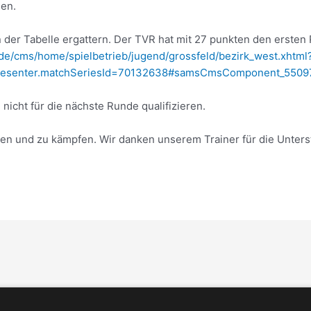
gen.
n der Tabelle ergattern. Der TVR hat mit 27 punkten den erste
.de/cms/home/spielbetrieb/jugend/grossfeld/bezirk_west.xhtml
Presenter.matchSeriesId=70132638#samsCmsComponent_5509
icht für die nächste Runde qualifizieren.
en und zu kämpfen. Wir danken unserem Trainer für die Unters