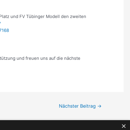
n Platz und FV Tübinger Modell den zweiten
?
7168
tützung und freuen uns auf die nächste
Nächster Beitrag
→
×