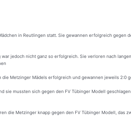
 Mädchen in Reutlingen statt. Sie gewannen erfolgreich gegen
g war jedoch nicht ganz so erfolgreich. Sie verloren nach lan
nen
ren die Metzinger Mädels erfolgreich und gewannen jeweils 2:
und sie mussten sich gegen den FV Tübinger Modell geschlage
loren die Metzinger knapp gegen den FV Tübinger Modell, das z