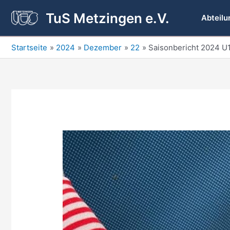
Zum
TuS Metzingen e.V.
Inhalt
Abteilu
springen
Startseite
2024
Dezember
22
Saisonbericht 2024 U