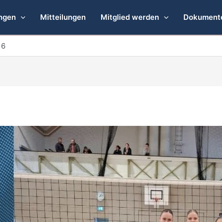
ngen
Mitteilungen
Mitglied werden
Dokument
16