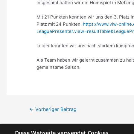
Insgesamt hatten wir ein Heimspiel in Metzin
Mit 21 Punkten konnten wir uns den 3. Platz i
Platz mit 24 Punkten.
https://www.vlw-online
LeaguePresenter.view=resultTable&League
Leider konnten wir uns nach starkem kämpfen n
Als Team haben wir gelernt zusammen zu halt
gemeinsame Saison.
Beitragsnavigation
←
Vorheriger Beitrag
Diese Webseite verwendet Cookies.