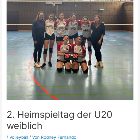
2. Heimspieltag der U20
weiblich
/
Volleyball
/ Von
Rodney Fernando