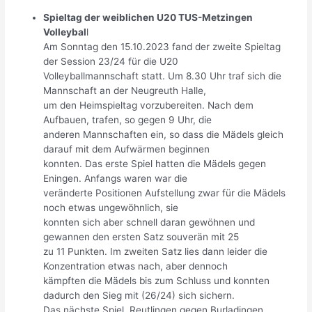
Spieltag der weiblichen U20 TUS-Metzingen
Volleybal
l
Am Sonntag den 15.10.2023 fand der zweite Spieltag
der Session 23/24 für die U20
Volleyballmannschaft statt. Um 8.30 Uhr traf sich die
Mannschaft an der Neugreuth Halle,
um den Heimspieltag vorzubereiten. Nach dem
Aufbauen, trafen, so gegen 9 Uhr, die
anderen Mannschaften ein, so dass die Mädels gleich
darauf mit dem Aufwärmen beginnen
konnten. Das erste Spiel hatten die Mädels gegen
Eningen. Anfangs waren war die
veränderte Positionen Aufstellung zwar für die Mädels
noch etwas ungewöhnlich, sie
konnten sich aber schnell daran gewöhnen und
gewannen den ersten Satz souverän mit 25
zu 11 Punkten. Im zweiten Satz lies dann leider die
Konzentration etwas nach, aber dennoch
kämpften die Mädels bis zum Schluss und konnten
dadurch den Sieg mit (26/24) sich sichern.
Das nächste Spiel, Reutlingen gegen Burladingen,