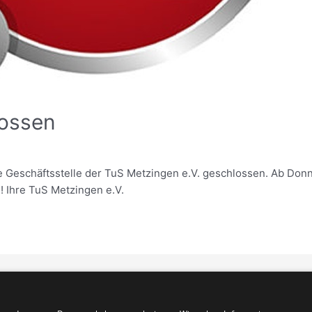
lossen
die Geschäftsstelle der TuS Metzingen e.V. geschlossen. Ab Donn
! Ihre TuS Metzingen e.V.