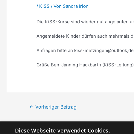
/
KiSS
/ Von
Sandra Irion
Die KiSS-Kurse sind wieder gut angelaufen
Angemeldete Kinder dürfen auch mehrmals d
Anfragen bitte an kiss-metzingen@outlook,de
Grüße Ben-Janning Hackbarth (KiSS-Leitung)
Beitragsnavigation
←
Vorheriger Beitrag
Diese Webseite verwendet Cookies.